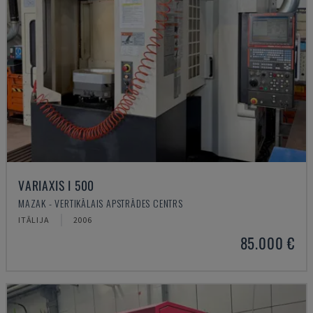
VARIAXIS I 500
MAZAK - VERTIKĀLAIS APSTRĀDES CENTRS
ITĀLIJA
2006
85.000 €