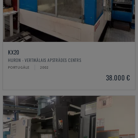
KX20
HURON - VERTIKĀLAIS APSTRĀDES CENTRS
PORTUGĀLE
2002
38.000 €