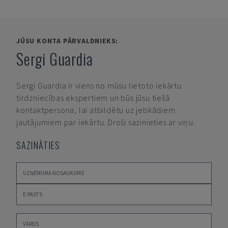
JŪSU KONTA PĀRVALDNIEKS:
Sergi Guardia
Sergi Guardia
Ir viens no mūsu lietoto iekārtu
tirdzniecības ekspertiem un būs jūsu tiešā
kontaktpersona, lai atbildētu uz jebkādiem
jautājumiem par iekārtu. Droši sazinieties ar viņu.
SAZINĀTIES