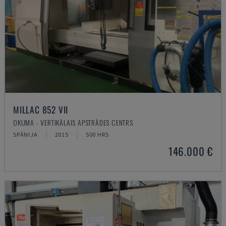
MILLAC 852 VII
OKUMA - VERTIKĀLAIS APSTRĀDES CENTRS
SPĀNIJA
2015
500 HRS
146.000 €