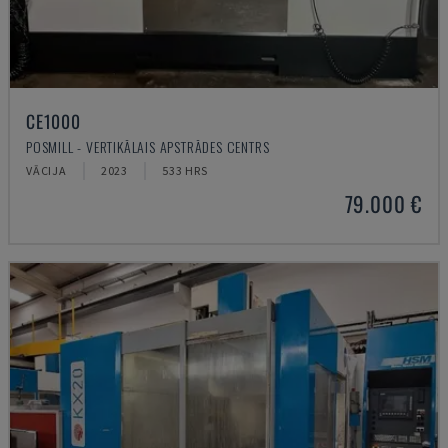
CE1000
POSMILL - VERTIKĀLAIS APSTRĀDES CENTRS
VĀCIJA
2023
533 HRS
79.000 €