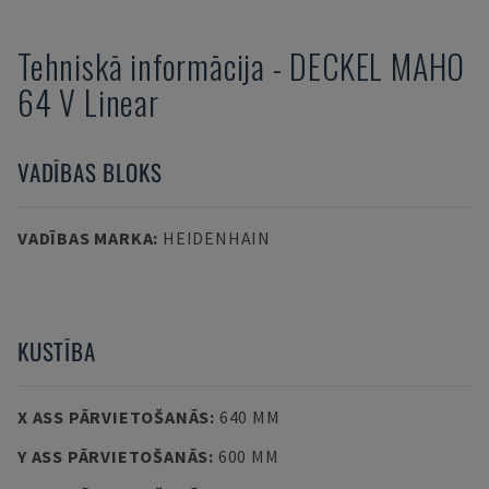
Tehniskā informācija
-
DECKEL MAHO
64 V Linear
VADĪBAS BLOKS
VADĪBAS MARKA
:
HEIDENHAIN
KUSTĪBA
X ASS PĀRVIETOŠANĀS
:
640 MM
Y ASS PĀRVIETOŠANĀS
:
600 MM