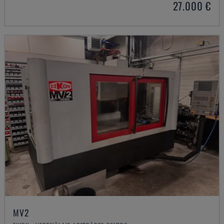
27.000 €
MV2