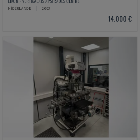
EIKON - VERTIKĀLAIS APSTRĀDES CENTRS
NĪDERLANDE
2003
14.000 €