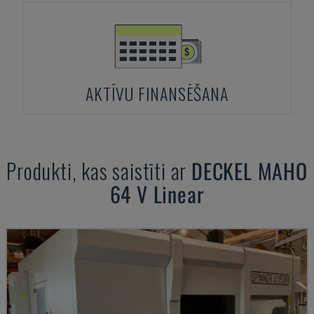
AKTĪVU FINANSĒŠANA
Produkti, kas saistīti ar
DECKEL MAHO
64 V Linear