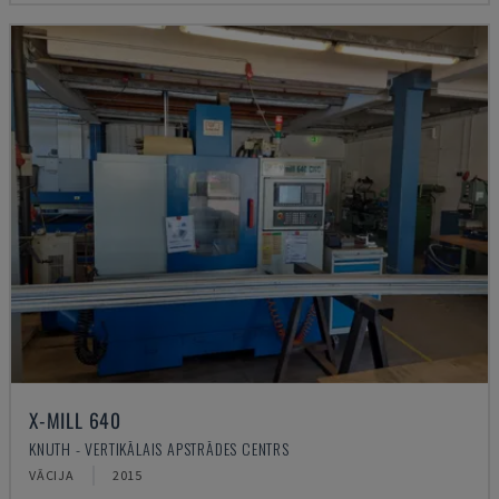
X-MILL 640
KNUTH - VERTIKĀLAIS APSTRĀDES CENTRS
VĀCIJA
2015