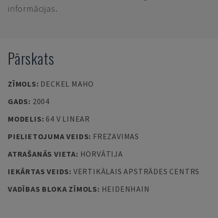
informācijas.
Pārskats
ZĪMOLS
:
DECKEL MAHO
GADS
:
2004
MODELIS
:
64 V LINEAR
PIELIETOJUMA VEIDS
:
FREZAVIMAS
ATRAŠANĀS VIETA
:
HORVĀTIJA
IEKĀRTAS VEIDS
:
VERTIKĀLAIS APSTRĀDES CENTRS
VADĪBAS BLOKA ZĪMOLS
:
HEIDENHAIN