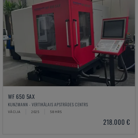
WF 650 5AX
KUNZMANN - VERTIKĀLAIS APSTRĀDES CENTRS
VĀCIJA
2025
58 HRS
218.000 €