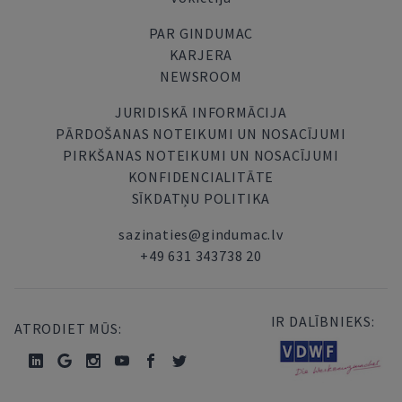
PAR GINDUMAC
KARJERA
NEWSROOM
JURIDISKĀ INFORMĀCIJA
PĀRDOŠANAS NOTEIKUMI UN NOSACĪJUMI
PIRKŠANAS NOTEIKUMI UN NOSACĪJUMI
KONFIDENCIALITĀTE
SĪKDATŅU POLITIKA
sazinaties@gindumac.lv
+49 631 343738 20
IR DALĪBNIEKS:
ATRODIET MŪS: