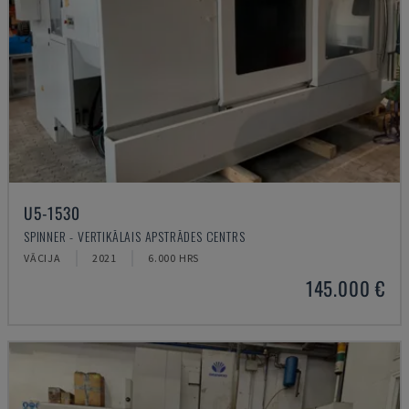
U5-1530
SPINNER - VERTIKĀLAIS APSTRĀDES CENTRS
VĀCIJA
2021
6.000 HRS
145.000 €