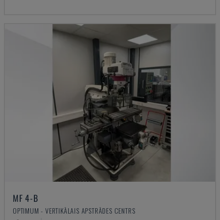
MF 4-B
OPTIMUM - VERTIKĀLAIS APSTRĀDES CENTRS