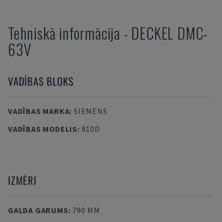
Tehniskā informācija
-
DECKEL
DMC-
63V
VADĪBAS BLOKS
VADĪBAS MARKA
:
SIEMENS
VADĪBAS MODELIS
:
810D
IZMĒRI
GALDA GARUMS
:
790 MM