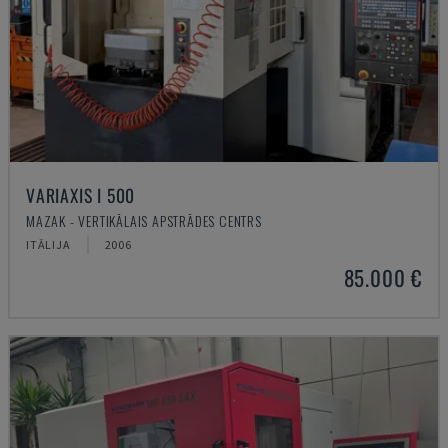
VARIAXIS I 500
MAZAK - VERTIKĀLAIS APSTRĀDES CENTRS
ITĀLIJA
2006
85.000 €