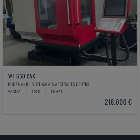
WF 650 5AX
KUNZMANN - VERTIKĀLAIS APSTRĀDES CENTRS
VĀCIJA
2025
58 HRS
218.000 €