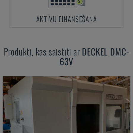
AKTĪVU FINANSĒŠANA
Produkti, kas saistīti ar
DECKEL
DMC-
63V