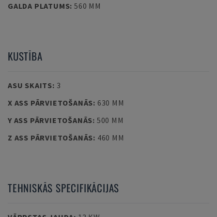
GALDA PLATUMS
:
560 MM
KUSTĪBA
ASU SKAITS
:
3
X ASS PĀRVIETOŠANĀS
:
630 MM
Y ASS PĀRVIETOŠANĀS
:
500 MM
Z ASS PĀRVIETOŠANĀS
:
460 MM
TEHNISKĀS SPECIFIKĀCIJAS