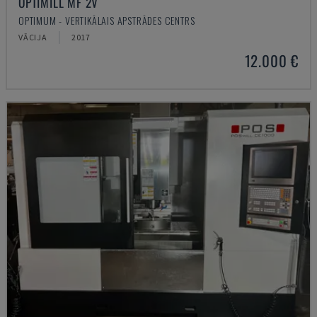
OPTIMILL MF 2V
OPTIMUM - VERTIKĀLAIS APSTRĀDES CENTRS
VĀCIJA
2017
12.000 €