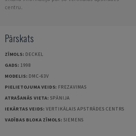
centru.
Pārskats
ZĪMOLS
:
DECKEL
GADS
:
1998
MODELIS
:
DMC-63V
PIELIETOJUMA VEIDS
:
FREZAVIMAS
ATRAŠANĀS VIETA
:
SPĀNIJA
IEKĀRTAS VEIDS
:
VERTIKĀLAIS APSTRĀDES CENTRS
VADĪBAS BLOKA ZĪMOLS
:
SIEMENS