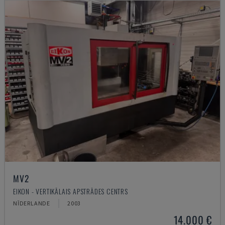
MV2
EIKON - VERTIKĀLAIS APSTRĀDES CENTRS
NĪDERLANDE
2003
14.000 €