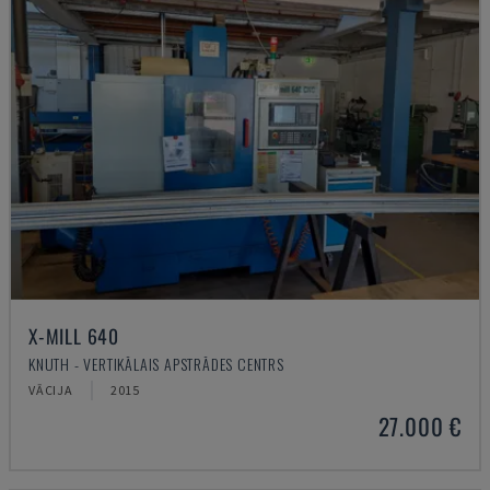
X-MILL 640
KNUTH - VERTIKĀLAIS APSTRĀDES CENTRS
VĀCIJA
2015
27.000 €