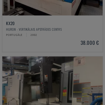
KX20
HURON - VERTIKĀLAIS APSTRĀDES CENTRS
PORTUGĀLE
2002
38.000 €