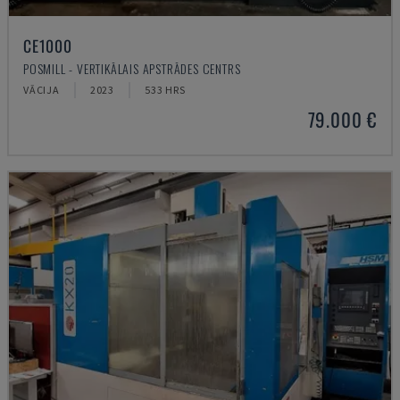
CE1000
POSMILL - VERTIKĀLAIS APSTRĀDES CENTRS
VĀCIJA
2023
533 HRS
79.000 €