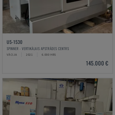
U5-1530
SPINNER - VERTIKĀLAIS APSTRĀDES CENTRS
VĀCIJA
2021
6.000 HRS
145.000 €