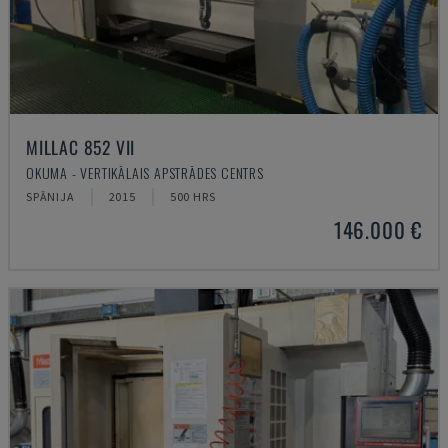
MILLAC 852 VII
OKUMA - VERTIKĀLAIS APSTRĀDES CENTRS
SPĀNIJA
2015
500 HRS
146.000 €