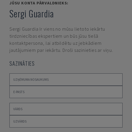
JŪSU KONTA PĀRVALDNIEKS:
Sergi Guardia
Sergi Guardia
Ir viens no mūsu lietoto iekārtu
tirdzniecības ekspertiem un būs jūsu tiešā
kontaktpersona, lai atbildētu uz jebkādiem
jautājumiem par iekārtu. Droši sazinieties ar viņu.
SAZINĀTIES