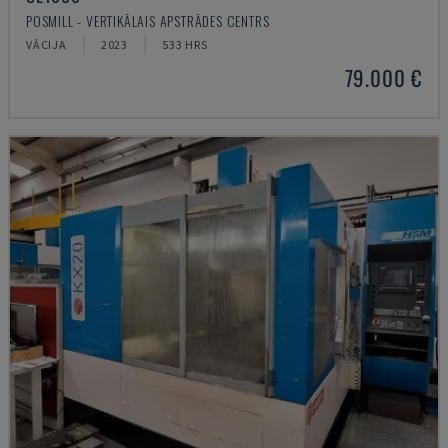
POSMILL - VERTIKĀLAIS APSTRĀDES CENTRS
VĀCIJA
2023
533 HRS
79.000 €