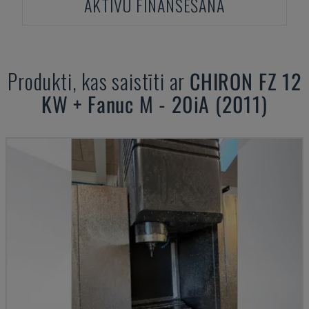
AKTĪVU FINANSĒŠANA
Produkti, kas saistīti ar
CHIRON
FZ 12
KW + Fanuc M - 20iA (2011)