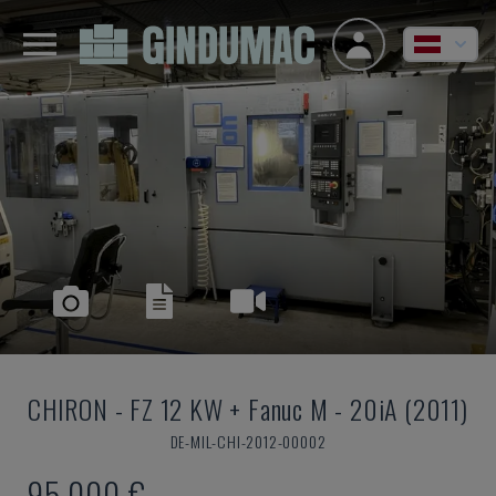
CHIRON
-
FZ 12 KW + Fanuc M - 20iA (2011)
DE-MIL-CHI-2012-00002
95.000 €