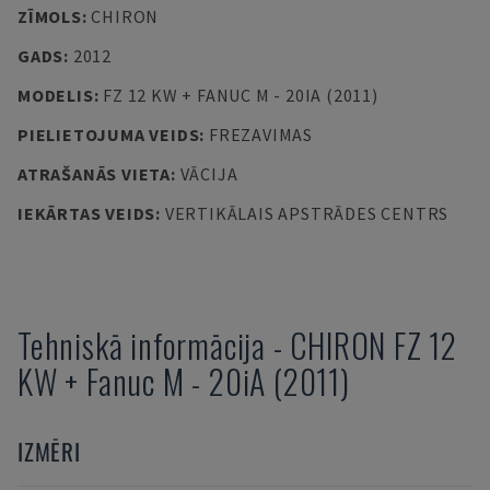
ZĪMOLS
:
CHIRON
GADS
:
2012
MODELIS
:
FZ 12 KW + FANUC M - 20IA (2011)
PIELIETOJUMA VEIDS
:
FREZAVIMAS
ATRAŠANĀS VIETA
:
VĀCIJA
IEKĀRTAS VEIDS
:
VERTIKĀLAIS APSTRĀDES CENTRS
Tehniskā informācija
-
CHIRON
FZ 12
KW + Fanuc M - 20iA (2011)
IZMĒRI