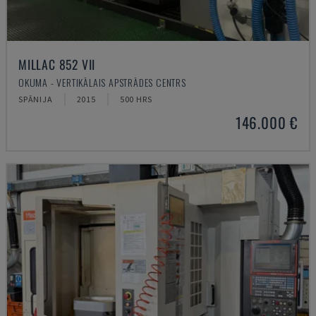
MILLAC 852 VII
OKUMA - VERTIKĀLAIS APSTRĀDES CENTRS
SPĀNIJA
2015
500 HRS
146.000 €