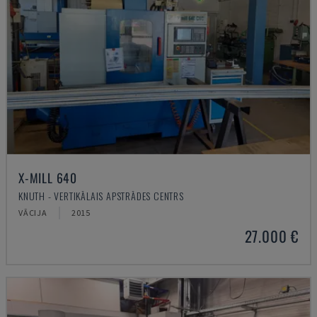
X-MILL 640
KNUTH - VERTIKĀLAIS APSTRĀDES CENTRS
VĀCIJA
2015
27.000 €