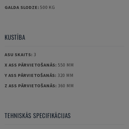
GALDA SLODZE
:
500 KG
KUSTĪBA
ASU SKAITS
:
3
X ASS PĀRVIETOŠANĀS
:
550 MM
Y ASS PĀRVIETOŠANĀS
:
320 MM
Z ASS PĀRVIETOŠANĀS
:
360 MM
TEHNISKĀS SPECIFIKĀCIJAS