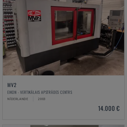
MV2
EIKON - VERTIKĀLAIS APSTRĀDES CENTRS
NĪDERLANDE
2003
14.000 €