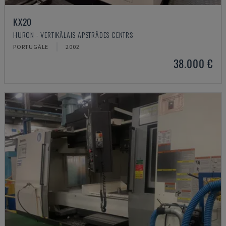
KX20
HURON - VERTIKĀLAIS APSTRĀDES CENTRS
PORTUGĀLE
2002
38.000 €