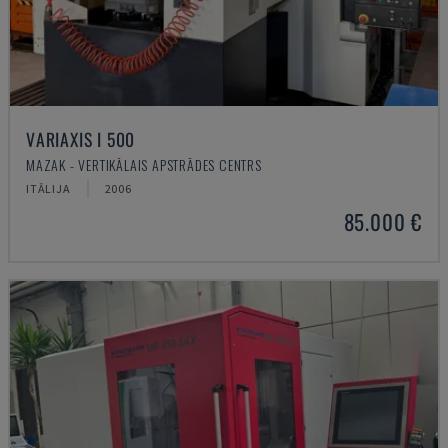
VARIAXIS I 500
MAZAK - VERTIKĀLAIS APSTRĀDES CENTRS
ITĀLIJA
2006
85.000 €