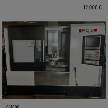
12.000 €
CE1000