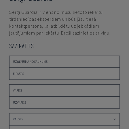
Sergi Guardia
Ir viens no mūsu lietoto iekārtu
tirdzniecības ekspertiem un būs jūsu tiešā
kontaktpersona, lai atbildētu uz jebkādiem
jautājumiem par iekārtu. Droši sazinieties ar viņu.
SAZINĀTIES