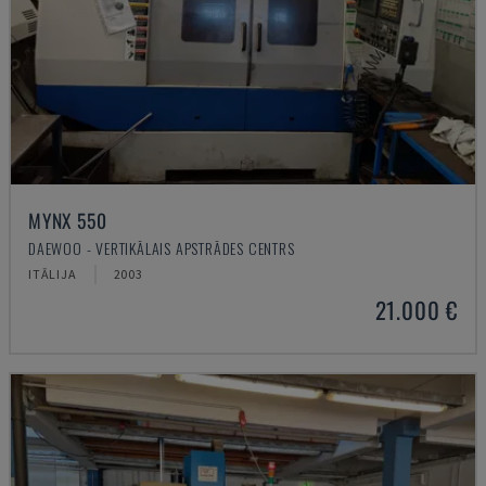
MYNX 550
DAEWOO - VERTIKĀLAIS APSTRĀDES CENTRS
ITĀLIJA
2003
21.000 €