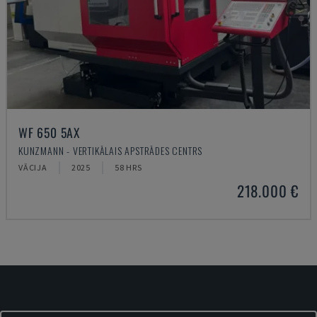
WF 650 5AX
KUNZMANN - VERTIKĀLAIS APSTRĀDES CENTRS
VĀCIJA
2025
58 HRS
218.000 €