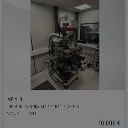
MF 4-B
OPTIMUM - VERTIKĀLAIS APSTRĀDES CENTRS
VĀCIJA
2018
10.000 €