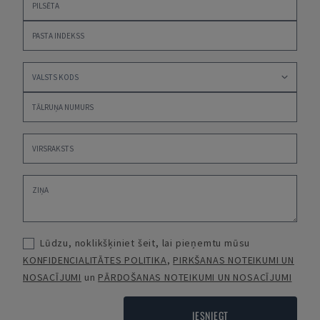
Lūdzu, noklikšķiniet šeit, lai pieņemtu mūsu
KONFIDENCIALITĀTES POLITIKA
,
PIRKŠANAS NOTEIKUMI UN
NOSACĪJUMI
un
PĀRDOŠANAS NOTEIKUMI UN NOSACĪJUMI
IESNIEGT