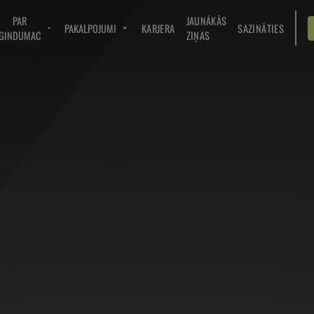
PAR
JAUNĀKĀS
PAKALPOJUMI
KARJERA
SAZINĀTIES
GINDUMAC
ZIŅAS