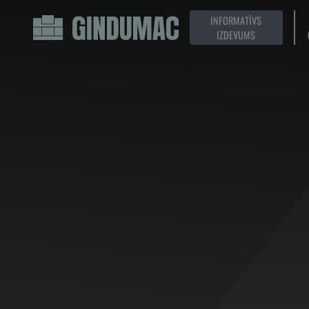
INFORMATĪVS
IZDEVUMS