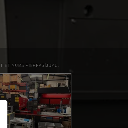
ŪTIET MUMS PIEPRASĪJUMU.