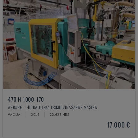
470 H 1000-170
ARBURG - HIDRAULISKĀ IESMIDZINĀŠANAS MAŠĪNA
VĀCIJA
2014
22.626 HRS
17.000 €