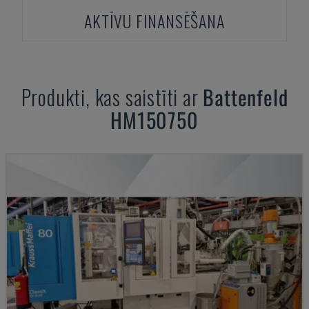
AKTĪVU FINANSĒŠANA
Produkti, kas saistīti ar
Battenfeld
HM150750