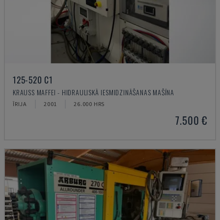
125-520 C1
KRAUSS MAFFEI - HIDRAULISKĀ IESMIDZINĀŠANAS MAŠĪNA
ĪRIJA
2001
26.000 HRS
7.500 €