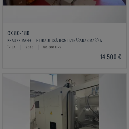
CX 80-180
KRAUSS MAFFEI - HIDRAULISKĀ IESMIDZINĀŠANAS MAŠĪNA
ĪRIJA
2010
80.000 HRS
14.500 €