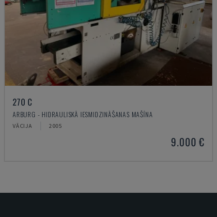
270 C
ARBURG - HIDRAULISKĀ IESMIDZINĀŠANAS MAŠĪNA
VĀCIJA
2005
9.000 €