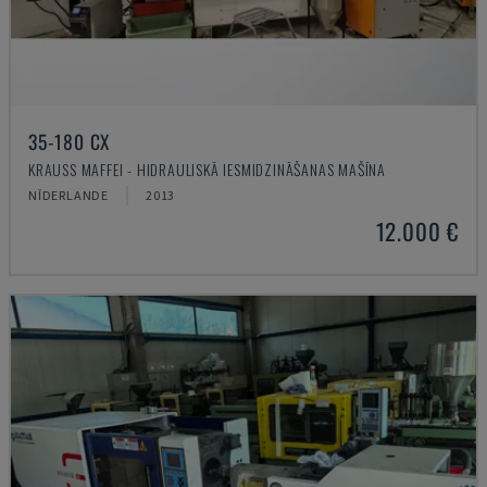
35-180 CX
KRAUSS MAFFEI - HIDRAULISKĀ IESMIDZINĀŠANAS MAŠĪNA
NĪDERLANDE
2013
12.000 €