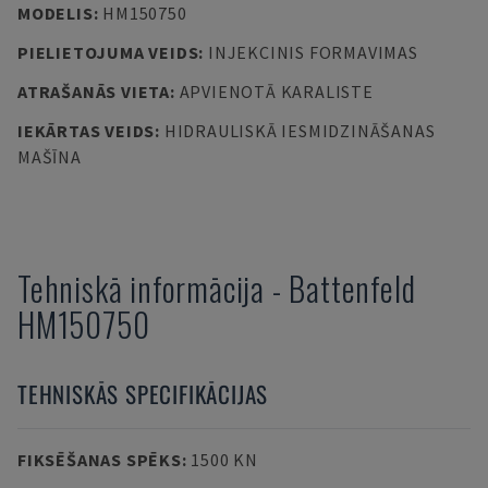
MODELIS
:
HM150750
PIELIETOJUMA VEIDS
:
INJEKCINIS FORMAVIMAS
ATRAŠANĀS VIETA
:
APVIENOTĀ KARALISTE
IEKĀRTAS VEIDS
:
HIDRAULISKĀ IESMIDZINĀŠANAS
MAŠĪNA
Tehniskā informācija
-
Battenfeld
HM150750
TEHNISKĀS SPECIFIKĀCIJAS
FIKSĒŠANAS SPĒKS
:
1500 KN