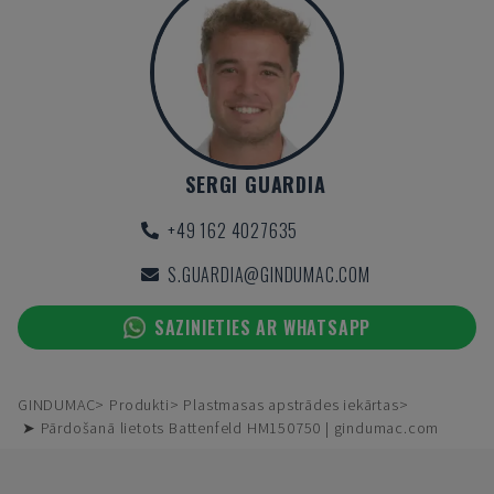
SERGI GUARDIA
+49 162 4027635
S.GUARDIA@GINDUMAC.COM
SAZINIETIES AR WHATSAPP
GINDUMAC
Produkti
Plastmasas apstrādes iekārtas
➤ Pārdošanā lietots Battenfeld HM150750 | gindumac.com