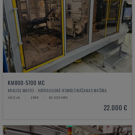
KM800-5700 MC
KRAUSS MAFFEI - HIDRAULISKĀ IESMIDZINĀŠANAS MAŠĪNA
VĀCIJA
1999
82.539 HRS
22.000 €