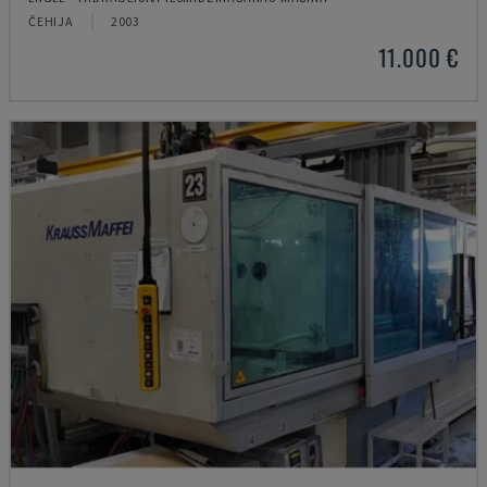
ČEHIJA
2003
11.000 €