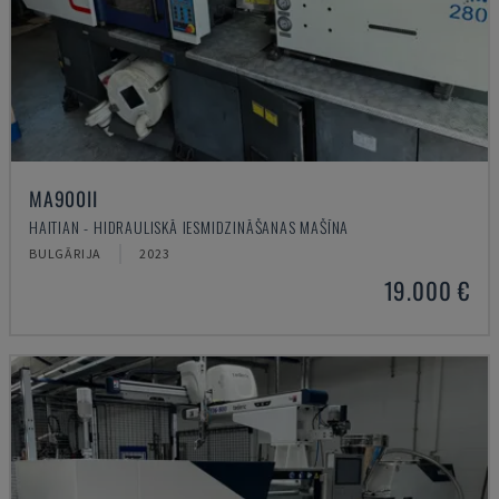
MA900ІІ
HAITIAN - HIDRAULISKĀ IESMIDZINĀŠANAS MAŠĪNA
BULGĀRIJA
2023
19.000 €