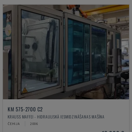
KM 575-2700 C2
KRAUSS MAFFEI - HIDRAULISKĀ IESMIDZINĀŠANAS MAŠĪNA
ČEHIJA
2006