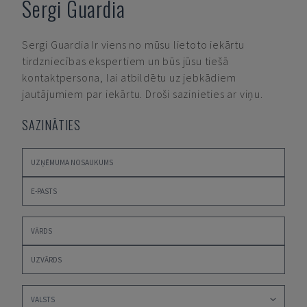
Sergi Guardia
Sergi Guardia
Ir viens no mūsu lietoto iekārtu
tirdzniecības ekspertiem un būs jūsu tiešā
kontaktpersona, lai atbildētu uz jebkādiem
jautājumiem par iekārtu. Droši sazinieties ar viņu.
SAZINĀTIES