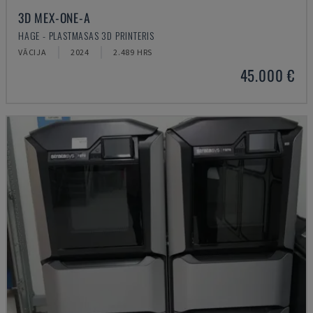
3D MEX-ONE-A
HAGE - PLASTMASAS 3D PRINTERIS
VĀCIJA
2024
2.489 HRS
45.000 €