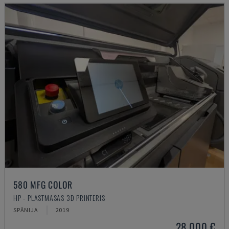
580 MFG COLOR
HP - PLASTMASAS 3D PRINTERIS
SPĀNIJA
2019
28.000 €