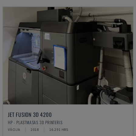
JET FUSION 3D 4200
HP - PLASTMASAS 3D PRINTERIS
VĀCIJA
2018
16.291 HRS