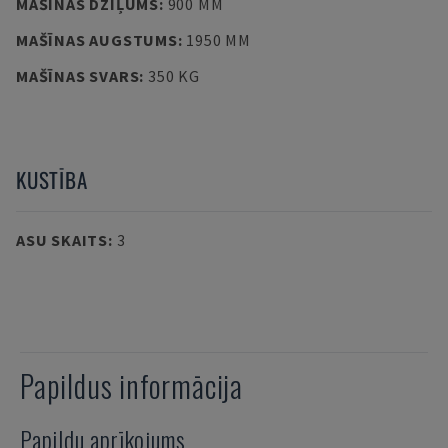
MAŠĪNAS DZIĻUMS
:
900 MM
MAŠĪNAS AUGSTUMS
:
1950 MM
MAŠĪNAS SVARS
:
350 KG
KUSTĪBA
ASU SKAITS
:
3
Papildus informācija
Papildu aprīkojums