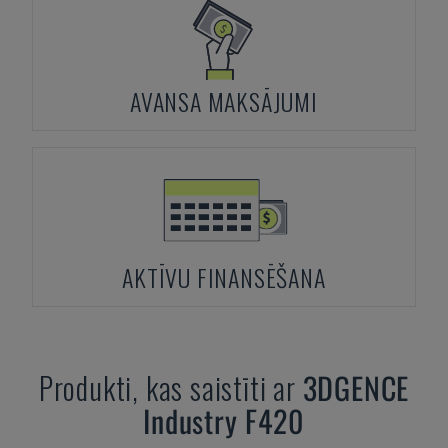
AVANSA MAKSĀJUMI
AKTĪVU FINANSĒŠANA
Produkti, kas saistīti ar
3DGENCE
Industry F420