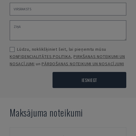
Lūdzu, noklikšķiniet šeit, lai pieņemtu mūsu
KONFIDENCIALITĀTES POLITIKA
,
PIRKŠANAS NOTEIKUMI UN
NOSACĪJUMI
un
PĀRDOŠANAS NOTEIKUMI UN NOSACĪJUMI
IESNIEGT
Maksājuma noteikumi