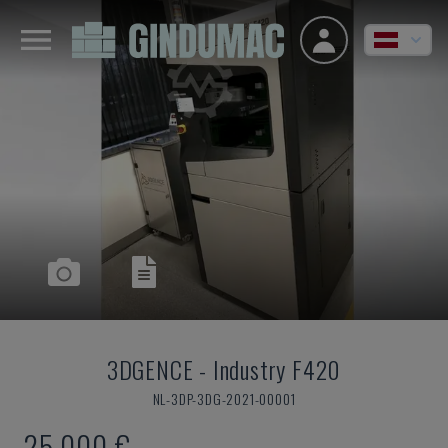
3DGENCE
-
Industry F420
NL-3DP-3DG-2021-00001
25.000 €