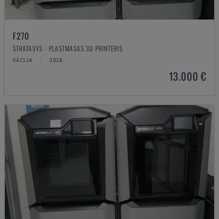
F270
STRATASYS - PLASTMASAS 3D PRINTERIS
VĀCIJA
2018
13.000 €