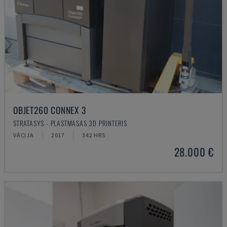
OBJET260 CONNEX 3
STRATASYS - PLASTMASAS 3D PRINTERIS
VĀCIJA
2017
342 HRS
28.000 €