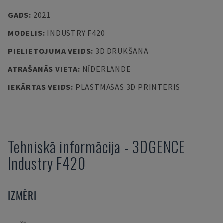
GADS
:
2021
MODELIS
:
INDUSTRY F420
PIELIETOJUMA VEIDS
:
3D DRUKŠANA
ATRAŠANĀS VIETA
:
NĪDERLANDE
IEKĀRTAS VEIDS
:
PLASTMASAS 3D PRINTERIS
Tehniskā informācija
-
3DGENCE
Industry F420
IZMĒRI