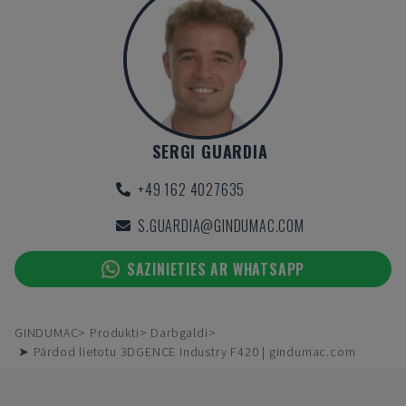
SERGI GUARDIA
+49 162 4027635
S.GUARDIA@GINDUMAC.COM
SAZINIETIES AR WHATSAPP
GINDUMAC
Produkti
Darbgaldi
➤ Pārdod lietotu 3DGENCE Industry F420 | gindumac.com