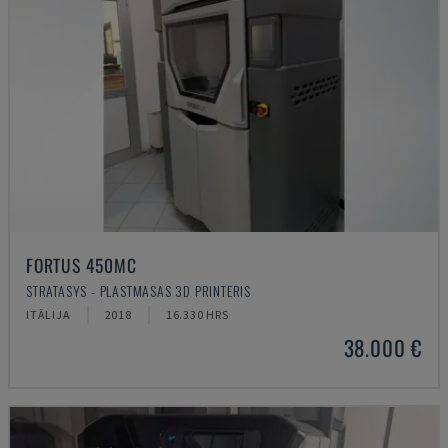
FORTUS 450MC
STRATASYS - PLASTMASAS 3D PRINTERIS
ITĀLIJA
2018
16.330 HRS
38.000 €