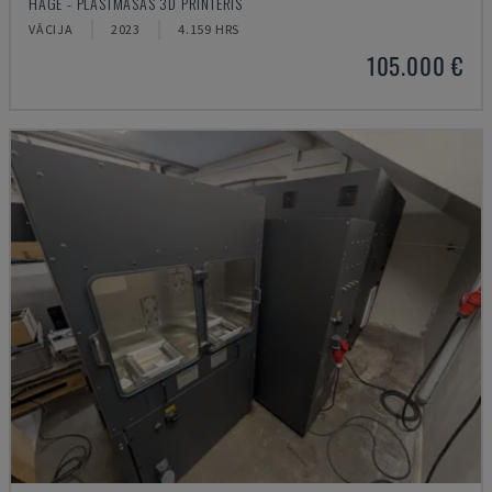
HAGE - PLASTMASAS 3D PRINTERIS
VĀCIJA
2023
4.159 HRS
105.000 €