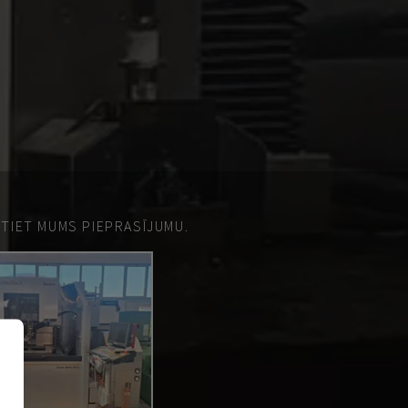
ŪTIET MUMS PIEPRASĪJUMU.