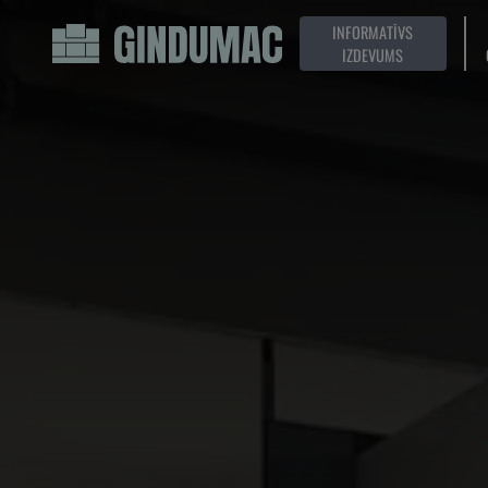
INFORMATĪVS
IZDEVUMS