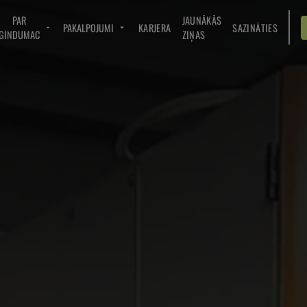
PAR
JAUNĀKĀS
PAKALPOJUMI
KARJERA
SAZINĀTIES
GINDUMAC
ZIŅAS