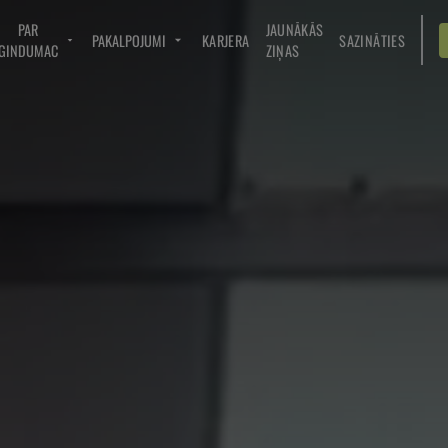
PAR
JAUNĀKĀS
PAKALPOJUMI
KARJERA
SAZINĀTIES
GINDUMAC
ZIŅAS