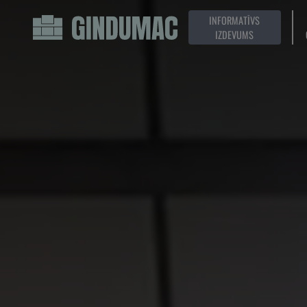
INFORMATĪVS
IZDEVUMS